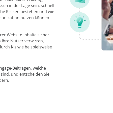
en in der Lage sein, schnell
lche Risiken bestehen und wie
ommunikation nutzen können.
hrer Website-Inhalte sicher.
 Ihre Nutzer verwirren,
urch KIs wie beispielsweise
ngage-Beiträgen, welche
 sind, und entscheiden Sie,
dern.