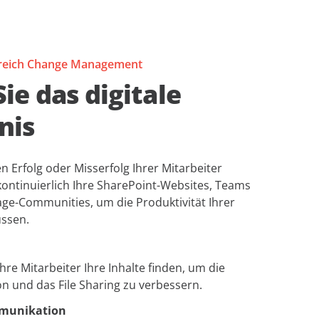
ereich Change Management
ie das digitale
nis
n Erfolg oder Misserfolg Ihrer Mitarbeiter
kontinuierlich Ihre SharePoint-Websites, Teams
ge-Communities, um die Produktivität Ihrer
ussen.
Ihre Mitarbeiter Ihre Inhalte finden, um die
n und das File Sharing zu verbessern.
mmunikation