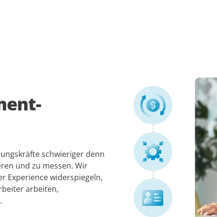
ment-
rungskräfte schwieriger denn
ieren und zu messen. Wir
ser Experience widerspiegeln,
beiter arbeiten,
.