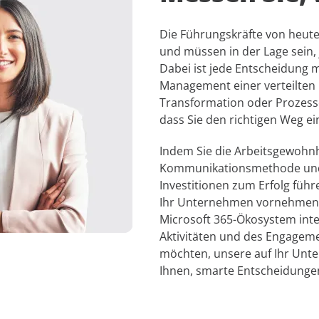
Die Führungskräfte von heute
und müssen in der Lage sein, 
Dabei ist jede Entscheidung 
Management einer verteilten B
Transformation oder Prozesse,
dass Sie den richtigen Weg ei
Indem Sie die Arbeitsgewohnh
Kommunikationsmethode und w
Investitionen zum Erfolg führ
Ihr Unternehmen vornehmen. G
Microsoft 365-Ökosystem inte
Aktivitäten und des Engagem
möchten, unsere auf Ihr Unt
Ihnen, smarte Entscheidungen