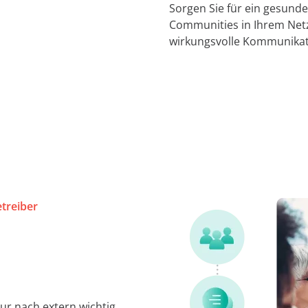
Sorgen Sie für ein gesund
Communities in Ihrem Netz
wirkungsvolle Kommunikati
treiber
ur nach extern wichtig,