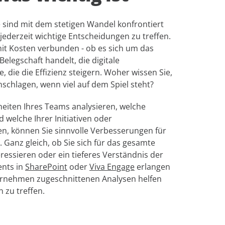
 sind mit dem stetigen Wandel konfrontiert
jederzeit wichtige Entscheidungen zu treffen.
mit Kosten verbunden - ob es sich um das
elegschaft handelt, die digitale
 die die Effizienz steigern. Woher wissen Sie,
nschlagen, wenn viel auf dem Spiel steht?
eiten Ihres Teams analysieren, welche
elche Ihrer Initiativen oder
en, können Sie sinnvolle Verbesserungen für
anz gleich, ob Sie sich für das gesamte
ressieren oder ein tieferes Verständnis der
ents in
SharePoint
oder
Viva Engage
erlangen
ernehmen zugeschnittenen Analysen helfen
 zu treffen.