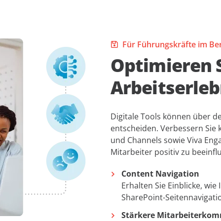
Für Führungskräfte im B
Optimieren S
Arbeitserleb
Digitale Tools können über de
entscheiden. Verbessern Sie 
und Channels sowie Viva Enga
Mitarbeiter positiv zu beeinfl
Content Navigation
Erhalten Sie Einblicke, wie 
SharePoint-Seitennavigatio
Stärkere Mitarbeiterko