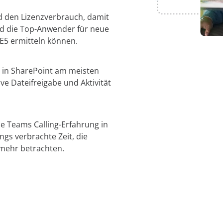
d den Lizenzverbrauch, damit
nd die Top-Anwender für neue
E5 ermitteln können.
r in SharePoint am meisten
e Dateifreigabe und Aktivität
ie Teams Calling-Erfahrung in
gs verbrachte Zeit, die
 mehr betrachten.