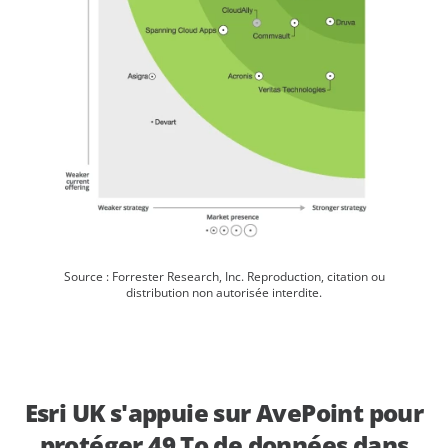
Source : Forrester Research, Inc. Reproduction, citation ou
distribution non autorisée interdite.
Esri UK s'appuie sur AvePoint pour
protéger 49 To de données dans