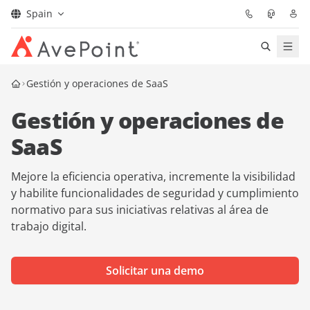
Spain
Soluciones
Gestión y operaciones de SaaS
Gestión y operaciones de
Confidence Platform
SaaS
Precios
Mejore la eficiencia operativa, incremente la visibilidad
Partners
y habilite funcionalidades de seguridad y cumplimiento
normativo para sus iniciativas relativas al área de
trabajo digital.
Recursos
Acerca de
Solicitar una demo
Solicitar una
Obtener asesoramiento de