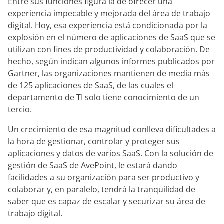
Entre sus funciones figura la de ofrecer una
experiencia impecable y mejorada del área de trabajo
digital. Hoy, esa experiencia está condicionada por la
explosión en el número de aplicaciones de SaaS que se
utilizan con fines de productividad y colaboración. De
hecho, según indican algunos informes publicados por
Gartner, las organizaciones mantienen de media más
de 125 aplicaciones de SaaS, de las cuales el
departamento de TI solo tiene conocimiento de un
tercio.
Un crecimiento de esa magnitud conlleva dificultades a
la hora de gestionar, controlar y proteger sus
aplicaciones y datos de varios SaaS. Con la solución de
gestión de SaaS de AvePoint, le estará dando
facilidades a su organización para ser productivo y
colaborar y, en paralelo, tendrá la tranquilidad de
saber que es capaz de escalar y securizar su área de
trabajo digital.