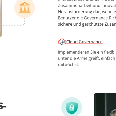
Zusammenarbeit und Innovation
Herausforderung dar, wenn es
Benutzer die Governance-Richt
sichere und geschützte Zusa
Cloud Governance
Implementieren Sie ein flexi
unter die Arme greift, einfa
mitwächst.
S-