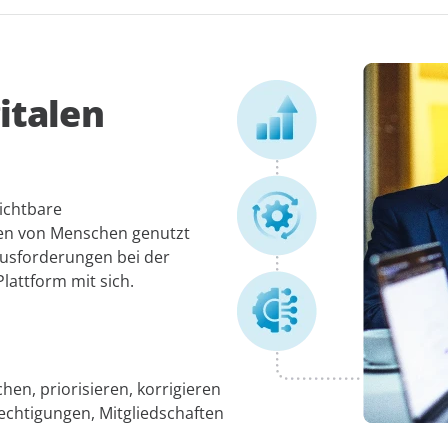
italen
ichtbare
onen von Menschen genutzt
ausforderungen bei der
lattform mit sich.
hen, priorisieren, korrigieren
rechtigungen, Mitgliedschaften