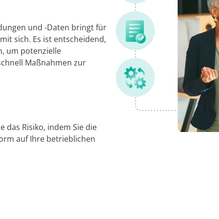
ungen und -Daten bringt für
 sich. Es ist entscheidend,
n, um potenzielle
d schnell Maßnahmen zur
e das Risiko, indem Sie die
rm auf Ihre betrieblichen