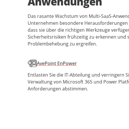
Anwendungen
Das rasante Wachstum von Multi-SaaS-Anwend
Unternehmen besondere Herausforderungen mit
dass sie über die richtigen Werkzeuge verfüge
Sicherheitsrisiken frühzeitig zu erkennen un
Problembehebung zu ergreifen.
AvePoint EnPower
Entlasten Sie die IT-Abteilung und verringern Si
Verwaltung von Microsoft 365 und Power Platfo
Anforderungen abstimmen.