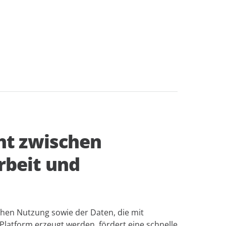
ht zwischen
beit und
chen Nutzung sowie der Daten, die mit
Platform erzeugt werden, fördert eine schnelle