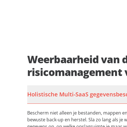
Weerbaarheid van d
risicomanagement 
Holistische Multi-SaaS gegevensbe
Bescherm niet alleen je bestanden, mappen en
bewuste back-up en herstel. Sla zo lang als je w
gegevens op, op welke opslagruimte je maar wil