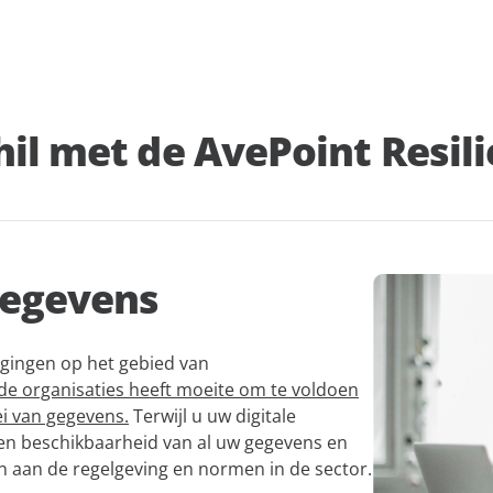
hil met de AvePoint Resili
gegevens
agingen op het gebied van
de organisaties heeft moeite om te voldoen
ei van gegevens.
Terwijl u uw digitale
 en beschikbaarheid van al uw gegevens en
en aan de regelgeving en normen in de sector.