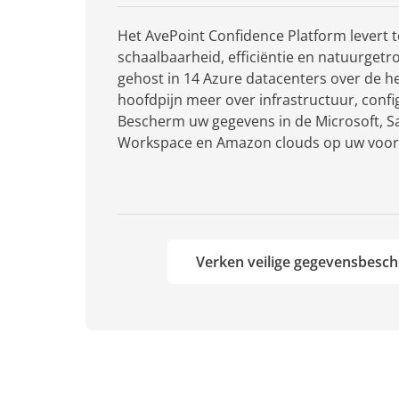
Het AvePoint Confidence Platform levert t
schaalbaarheid, efficiëntie en natuurget
gehost in 14 Azure datacenters over de h
hoofdpijn meer over infrastructuur, conf
Bescherm uw gegevens in de Microsoft, Sa
Workspace en Amazon clouds op uw voo
Verken veilige gegevensbesc