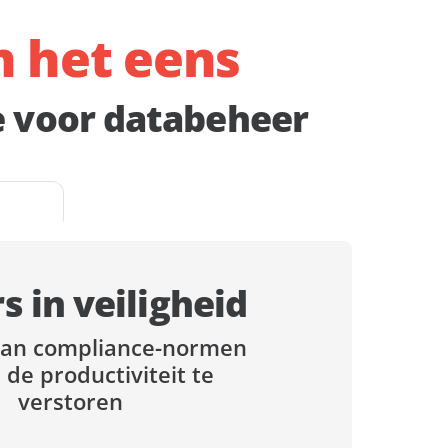
jn het eens
re voor databeheer
s in veiligheid
aan compliance-normen
 de productiviteit te
verstoren