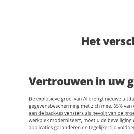
Het versc
Vertrouwen in uw 
De explosieve groei van AI brengt nieuwe uitd
gegevensbescherming met zich mee.
65% van 
aan de back-up vensters als gevolg van de gro
werkplek moderniseert, moet u de beveiliging
applicaties garanderen en tegelijkertijd voldo