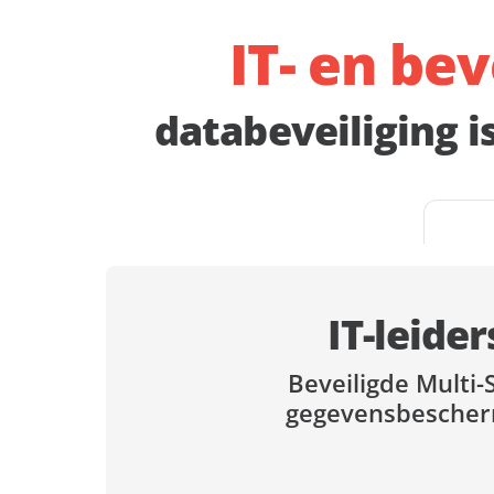
IT- en bev
databeveiliging i
IT-leider
Beveiligde Multi-
gegevensbescher