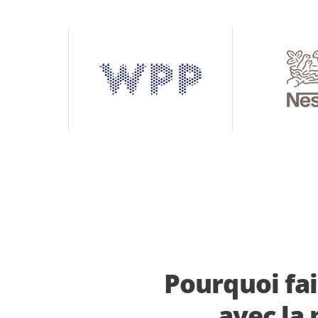
Pourquoi fai
avec la