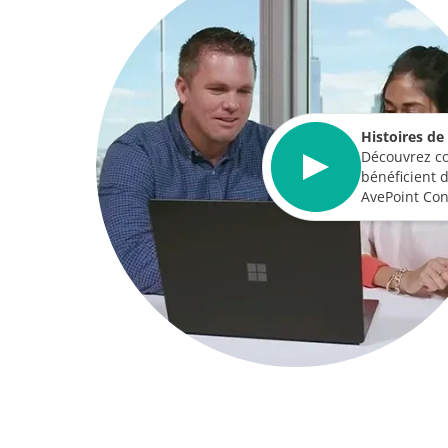
Histoires de 
Découvrez c
bénéficient 
AvePoint Con