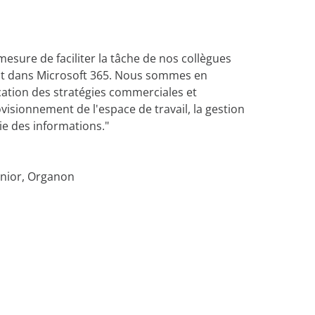
mesure de faciliter la tâche de nos collègues
faut dans Microsoft 365. Nous sommes en
cation des stratégies commerciales et
visionnement de l'espace de travail, la gestion
vie des informations."
enior, Organon