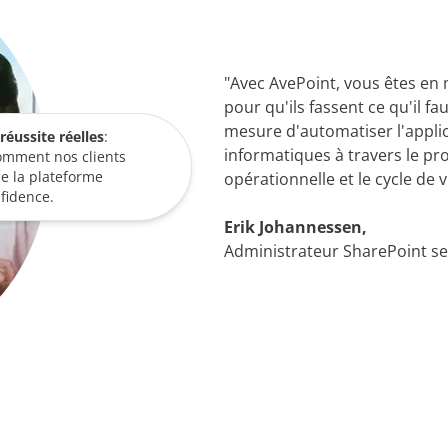
"Avec AvePoint, vous êtes en 
pour qu'ils fassent ce qu'il 
mesure d'automatiser l'appli
réussite réelles
:
informatiques à travers le pro
omment nos clients
de la plateforme
opérationnelle et le cycle de 
fidence.
Erik Johannessen,
Administrateur SharePoint s