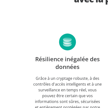
Résilience inégalée des
données
Grâce à un cryptage robuste, à des
contrôles d'accès intelligents et à une
surveillance en temps réel, vous
pouvez être certain que vos
informations sont sûres, sécurisées
et entièrement protégées par notre