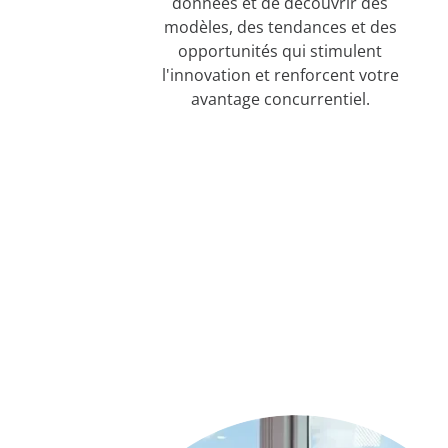
données et de découvrir des
modèles, des tendances et des
opportunités qui stimulent
l'innovation et renforcent votre
avantage concurrentiel.