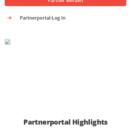
Partner werden
anfordern
Experten
Partnerportal-Log In
Partnerportal Highlights