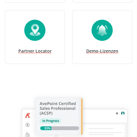
Partner Locator
Demo-Lizenzen