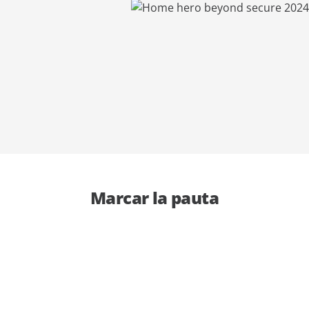
demo
expertos
Marcar la pauta