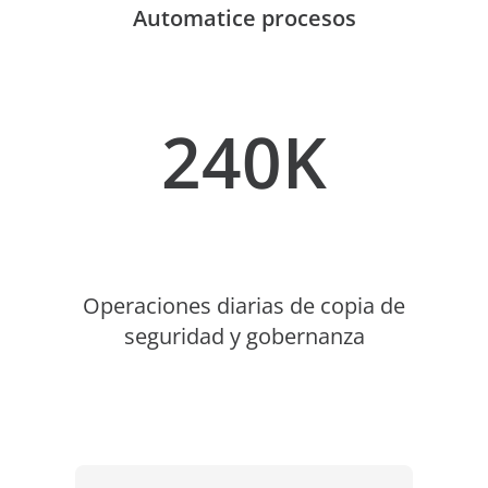
Automatice procesos
240K
Operaciones diarias de copia de
seguridad y gobernanza