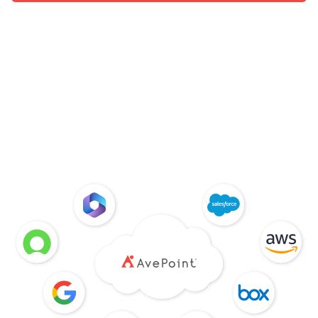
Soluciones
integrales
multiplataforma
Multicloud