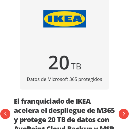
20
TB
Datos de Microsoft 365 protegidos
El franquiciado de IKEA
acelera el despliegue de M365
y protege 20 TB de datos con
AvePoint Cloud Backup y MSP