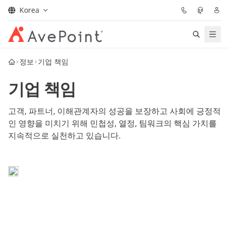
Korea
Solutions
정보
기업 책임
기업 책임
Confidence Platform
고객, 파트너, 이해관계자의 성공을 보장하고 사회에 긍정적
Pricing
인 영향을 미치기 위해 민첩성, 열정, 팀워크의 핵심 가치를
지속적으로 실천하고 있습니다.
Partners
Resources
About
데모 요청하기
전문가 조언 받기