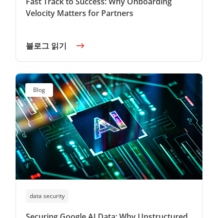
Fast Track to Success: Why Onboarding
Velocity Matters for Partners
블로그 읽기
Blog
data security
Securing Google AI Data: Why Unstructured