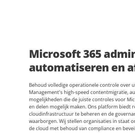
Microsoft 365 admin
automatiseren en 
Behoud volledige operationele controle over 
Management's high-speed contentmigratie, au
mogelijkheden die de juiste controles voor Mi
en delen mogelijk maken. Ons platform biedt 
cloudinfrastructuur te beheren en de governa
waarborgen. Wij stellen organisaties in staat o
de cloud met behoud van compliance en beveil