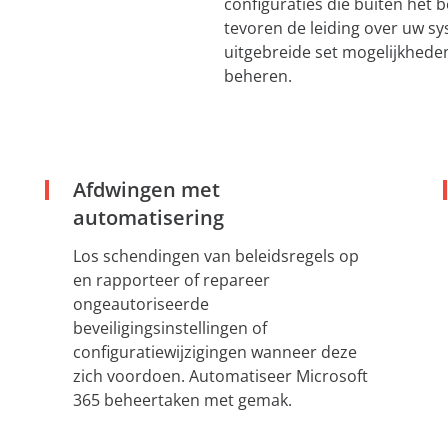
configuraties die buiten het b
tevoren de leiding over uw s
uitgebreide set mogelijkheden
beheren.
Afdwingen met
automatisering
Los schendingen van beleidsregels op
en rapporteer of repareer
ongeautoriseerde
beveiligingsinstellingen of
configuratiewijzigingen wanneer deze
zich voordoen. Automatiseer Microsoft
365 beheertaken met gemak.