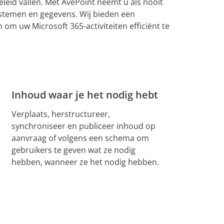
eleid vallen. Met AvePoint neemt u als nooit
ystemen en gegevens. Wij bieden een
 om uw Microsoft 365-activiteiten efficiënt te
Inhoud waar je het nodig hebt
Verplaats, herstructureer,
synchroniseer en publiceer inhoud op
aanvraag of volgens een schema om
gebruikers te geven wat ze nodig
hebben, wanneer ze het nodig hebben.