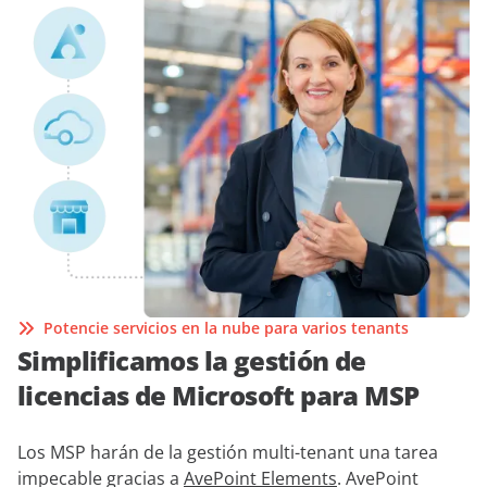
Potencie servicios en la nube para varios tenants
Simplificamos la gestión de
licencias de Microsoft para MSP
Los MSP harán de la gestión multi-tenant una tarea
impecable gracias a
AvePoint Elements
. AvePoint