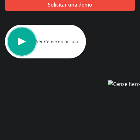
demo
expertos
Solicitar una demo
Ver Cense en acción