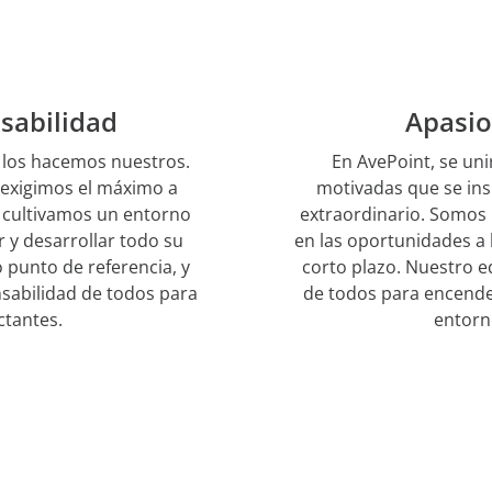
sabilidad
Apasio
, los hacemos nuestros.
En AvePoint, se un
 exigimos el máximo a
motivadas que se ins
 cultivamos un entorno
extraordinario. Somos 
 y desarrollar todo su
en las oportunidades a 
 punto de referencia, y
corto plazo. Nuestro e
nsabilidad de todos para
de todos para encende
ctantes.
entorn