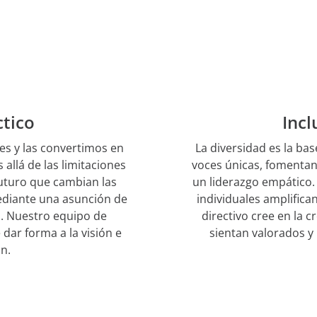
ctico
Incl
es y las convertimos en
La diversidad es la ba
allá de las limitaciones
voces únicas, fomentan
futuro que cambian las
un liderazgo empático. 
mediante una asunción de
individuales amplifica
a. Nuestro equipo de
directivo cree en la 
 dar forma a la visión e
sientan valorados y
n.