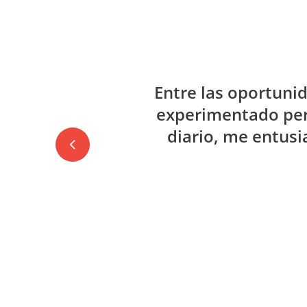
Entre las oportuni
experimentado pers
diario, me entus