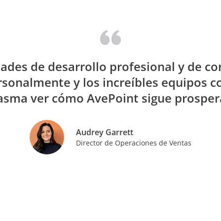
dades de desarrollo profesional y de c
onalmente y los increíbles equipos co
iasma ver cómo AvePoint sigue prospera
Audrey Garrett
Director de Operaciones de Ventas