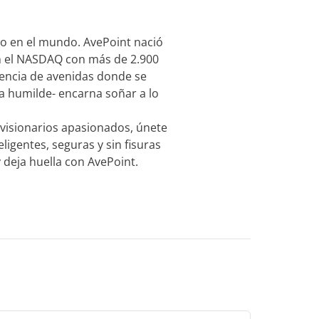
to en el mundo. AvePoint nació
en el NASDAQ con más de 2.900
encia de avenidas donde se
a humilde- encarna soñar a lo
 visionarios apasionados, únete
igentes, seguras y sin fisuras
 deja huella con AvePoint.
Nuestros 