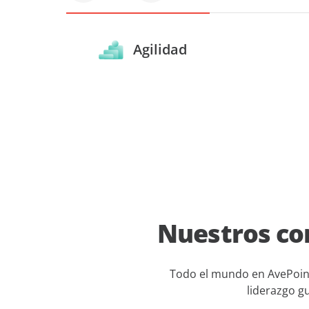
Agilidad
Nuestros co
Todo el mundo en AvePoint 
liderazgo g