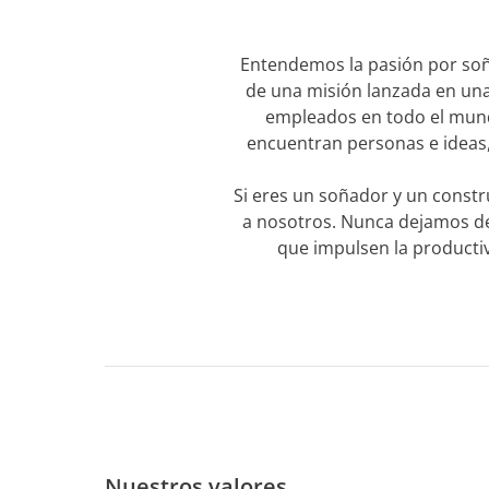
Entendemos la pasión por soña
de una misión lanzada en una
empleados en todo el mund
encuentran personas e ideas,
Si eres un soñador y un constr
a nosotros. Nunca dejamos de 
que impulsen la productiv
Nuestros valores