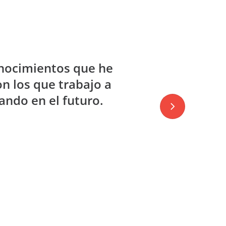
onocimientos que he
n los que trabajo a
ndo en el futuro.