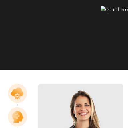
démonstration
expert