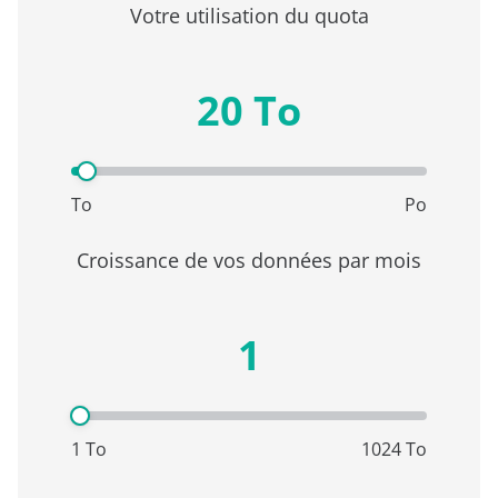
Votre utilisation du quota
20 To
To
Po
Croissance de vos données par mois
1
1 To
1024 To