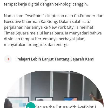
tempat kerja digital dengan teknologi canggih.
Nama kami "AvePoint" diciptakan oleh Co-Founder dan
Executive Chairman Kai Gong. Dalam salah satu
perjalanan hariannya ke New York City, ia melihat
Times Square melalui lensa baru. Ia menyadari bahwa
di sinilah tempat bertemunya berbagai jalan,
menyatukan orang, ide, dan energi.
Pelajari Lebih Lanjut Tentang Sejarah Kami
" aria-
Secure the Future with AvePoint |