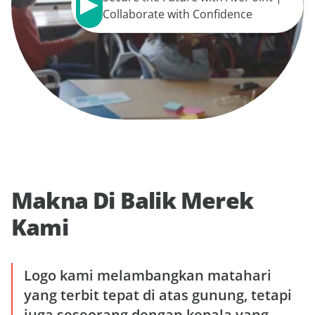
label=Play>
Collaborate with Confidence
Makna Di Balik Merek
Kami
Logo kami melambangkan matahari
yang terbit tepat di atas gunung, tetapi
juga seseorang dengan kepala yang