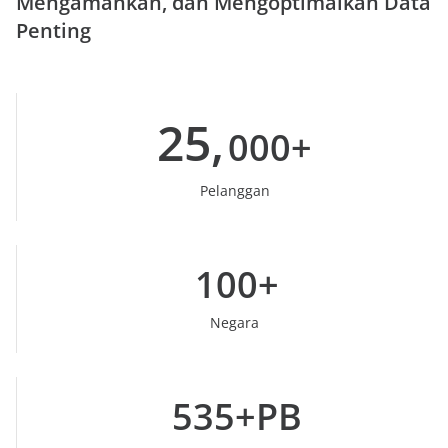
Mengamankan, dan Mengoptimalkan Data
Penting
25,
000+
Pelanggan
100+
Negara
535+PB